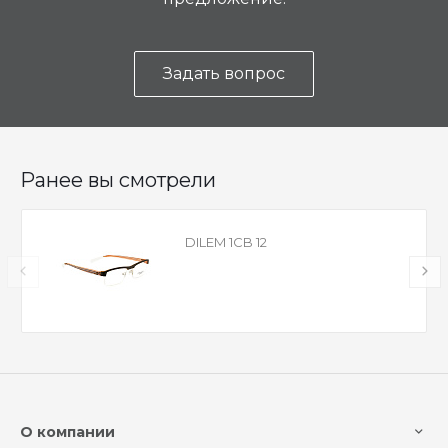
Задать вопрос
Ранее вы смотрели
DILEM 1CB 12
О компании