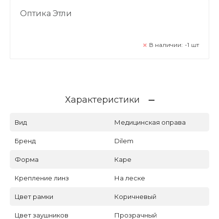
Оптика Этли
В наличии:
-1
шт
Характеристики
Вид
Медицинская оправа
Бренд
Dilem
Форма
Каре
Крепление линз
На леске
Цвет рамки
Коричневый
Цвет заушников
Прозрачный