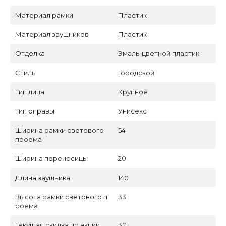
Материал рамки
Пластик
Материал заушников
Пластик
Отделка
Эмаль-цветной пластик
Стиль
Городской
Тип лица
Крупное
Тип оправы
Унисекс
Ширина рамки светового
54
проема
Ширина переносицы
20
Длина заушника
140
Высота рамки светового п
33
роема
Текущая скидка по акции
30