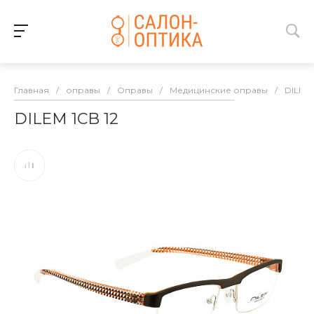
Главная
/
оправы
/
Оправы
/
Медицинские оправы
/
DILEM
DILEM 1CB 12