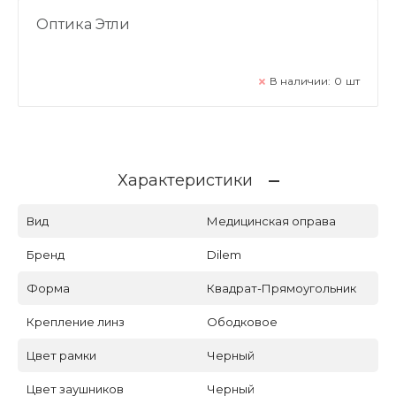
Оптика Этли
В наличии:
0
шт
Характеристики
Вид
Медицинская оправа
Бренд
Dilem
Форма
Квадрат-Прямоугольник
Крепление линз
Ободковое
Цвет рамки
Черный
Цвет заушников
Черный