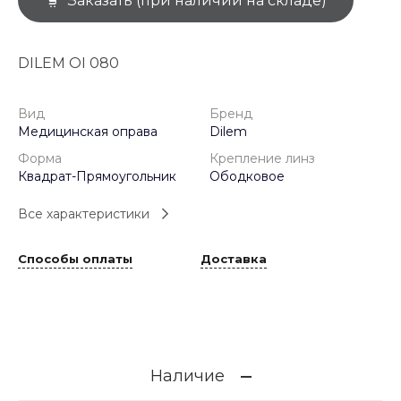
Заказать (при наличии на складе)
DILEM OI 080
Вид
Бренд
Медицинская оправа
Dilem
Форма
Крепление линз
Квадрат-Прямоугольник
Ободковое
Все характеристики
Способы оплаты
Доставка
Наличие