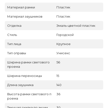
Материал рамки
Пластик
Материал заушников
Пластик
Отделка
Эмаль-цветной пластик
Стиль
Городской
Тип лица
Крупное
Тип оправы
Унисекс
Ширина рамки светового
56
проема
Ширина переносицы
15
Длина заушника
140
Высота рамки светового п
36
роема
Текущая скидка по акции
30