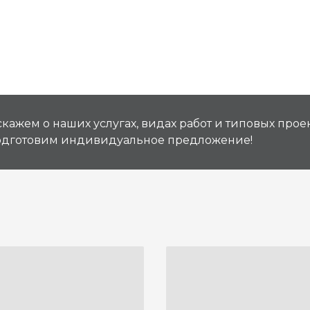
кажем о наших услугах, видах работ и типовых проек
подготовим индивидуальное предложение!