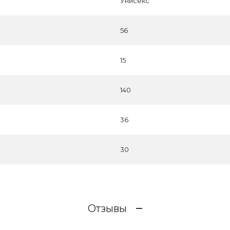
Унисекс
56
15
140
36
30
Отзывы