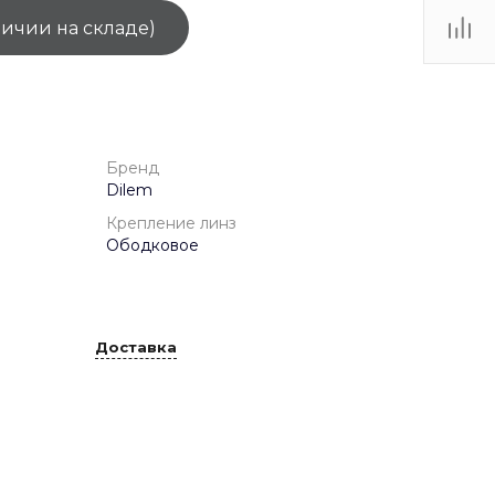
личии на складе)
ТЦ
. IV-
Бренд
Dilem
Крепление линз
Ободковое
Доставка