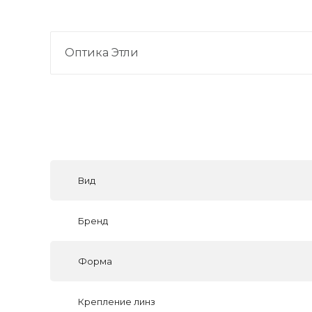
Оптика Этли
Вид
Бренд
Форма
Крепление линз