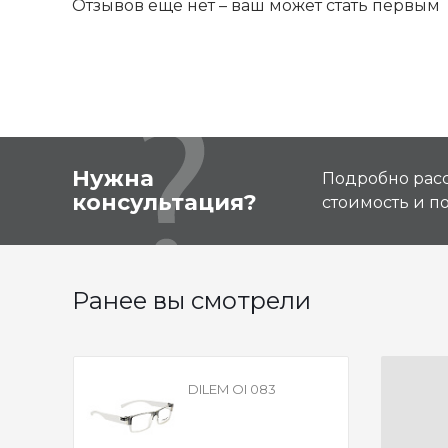
Отзывов ещё нет – ваш может стать первым
Нужна
Подробно расс
консультация?
стоимость и 
Ранее вы смотрели
DILEM OI 083