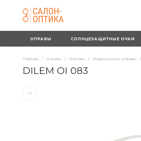
ОПРАВЫ
СОЛНЦЕЗАЩИТНЫЕ ОЧКИ
Главная
/
оправы
/
Оправы
/
Медицинские оправы
/
DILEM OI 083