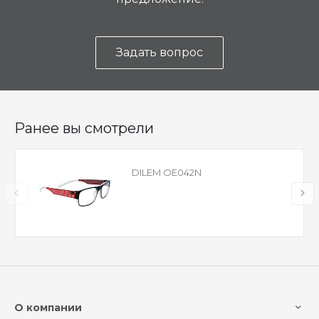
Задать вопрос
Ранее вы смотрели
DILEM OE042N
О компании