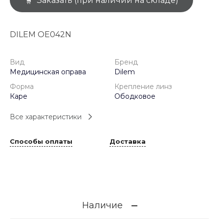
Заказать (при наличии на складе)
DILEM OE042N
Вид
Бренд
Медицинская оправа
Dilem
Форма
Крепление линз
Каре
Ободковое
Все характеристики
Способы оплаты
Доставка
Наличие