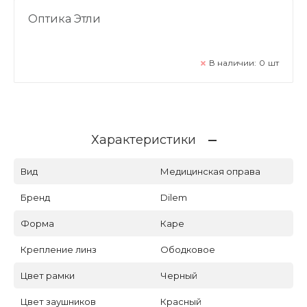
Оптика Этли
В наличии:
0
шт
Характеристики
Вид
Медицинская оправа
Бренд
Dilem
Форма
Каре
Крепление линз
Ободковое
Цвет рамки
Черный
Цвет заушников
Красный