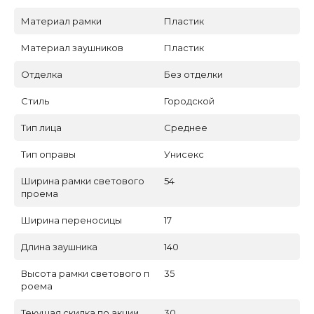
Материал рамки
Пластик
Материал заушников
Пластик
Отделка
Без отделки
Стиль
Городской
Тип лица
Среднее
Тип оправы
Унисекс
Ширина рамки светового
54
проема
Ширина переносицы
17
Длина заушника
140
Высота рамки светового п
35
роема
Текущая скидка по акции
30