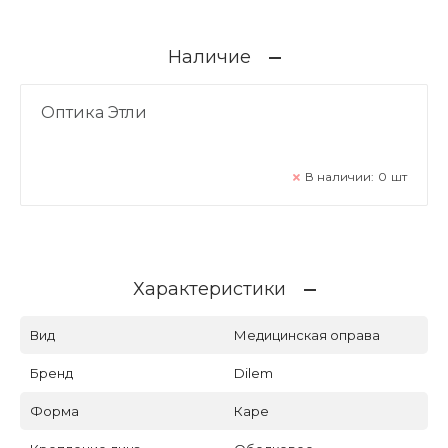
Наличие
Оптика Этли
В наличии:
0
шт
Характеристики
Вид
Медицинская оправа
Бренд
Dilem
Форма
Каре