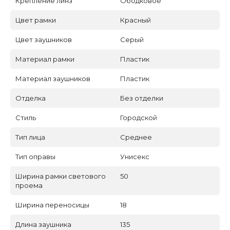
Крепление линз
Ободковое
Цвет рамки
Красный
Цвет заушников
Серый
Материал рамки
Пластик
Материал заушников
Пластик
Отделка
Без отделки
Стиль
Городской
Тип лица
Среднее
Тип оправы
Унисекс
Ширина рамки светового
50
проема
Ширина переносицы
18
Длина заушника
135