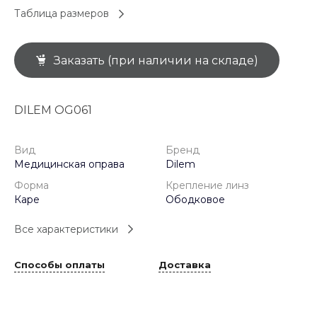
Таблица размеров
Заказать (при наличии на складе)
DILEM OG061
Вид
Бренд
Медицинская оправа
Dilem
Форма
Крепление линз
Каре
Ободковое
Все характеристики
Способы оплаты
Доставка