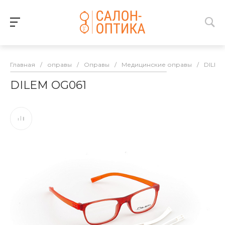
Главная
/
оправы
/
Оправы
/
Медицинские оправы
/
DILEM
DILEM OG061