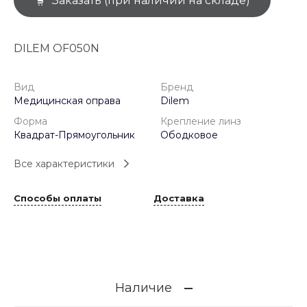
Заказать (при наличии на складе)
DILEM OF050N
Вид
Бренд
Медицинская оправа
Dilem
Форма
Крепление линз
Квадрат-Прямоугольник
Ободковое
Все характеристики
Способы оплаты
Доставка
Наличие