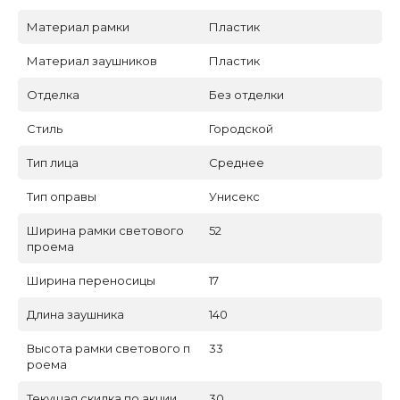
Материал рамки
Пластик
Материал заушников
Пластик
Отделка
Без отделки
Стиль
Городской
Тип лица
Среднее
Тип оправы
Унисекс
Ширина рамки светового
52
проема
Ширина переносицы
17
Длина заушника
140
Высота рамки светового п
33
роема
Текущая скидка по акции
30