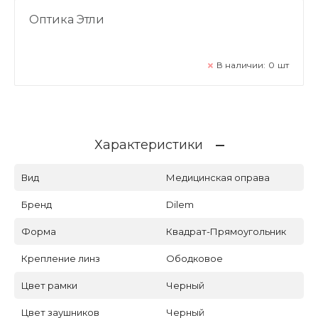
Оптика Этли
В наличии:
0
шт
Характеристики
Вид
Медицинская оправа
Бренд
Dilem
Форма
Квадрат-Прямоугольник
Крепление линз
Ободковое
Цвет рамки
Черный
Цвет заушников
Черный