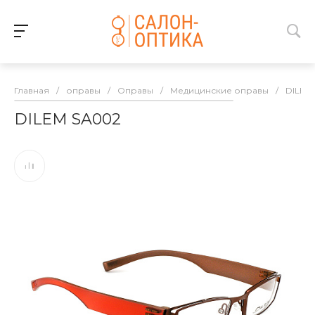
Главная
/
оправы
/
Оправы
/
Медицинские оправы
/
DILEM
DILEM SA002