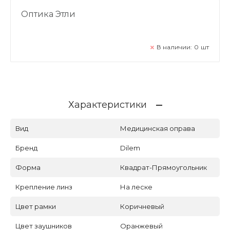
Оптика Этли
В наличии:
0
шт
Характеристики
Вид
Медицинская оправа
Бренд
Dilem
Форма
Квадрат-Прямоугольник
Крепление линз
На леске
Цвет рамки
Коричневый
Цвет заушников
Оранжевый