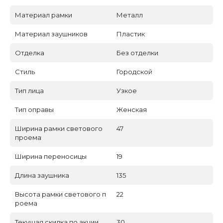
Материал рамки
Металл
Материал заушников
Пластик
Отделка
Без отделки
Стиль
Городской
Тип лица
Узкое
Тип оправы
Женская
Ширина рамки светового
47
проема
Ширина переносицы
19
Длина заушника
135
Высота рамки светового п
22
роема
Текущая скидка по акции
30