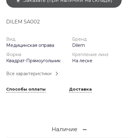
Заказать (при наличии на складе)
DILEM SA002
Вид
Бренд
Медицинская оправа
Dilem
Форма
Крепление линз
Квадрат-Прямоугольник
На леске
Все характеристики
Способы оплаты
Доставка
Наличие