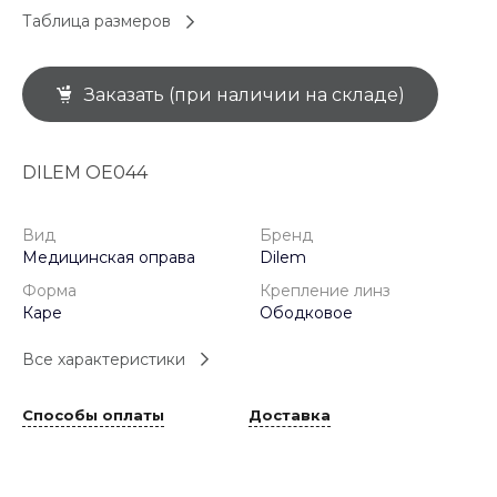
Таблица размеров
Заказать (при наличии на складе)
DILEM OE044
Вид
Бренд
Медицинская оправа
Dilem
Форма
Крепление линз
Каре
Ободковое
Все характеристики
Способы оплаты
Доставка