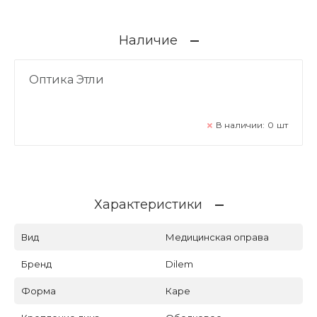
Наличие
Оптика Этли
В наличии:
0
шт
Характеристики
Вид
Медицинская оправа
Бренд
Dilem
Форма
Каре