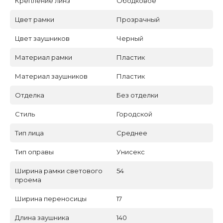
Крепление линз
Ободковое
Цвет рамки
Прозрачный
Цвет заушников
Черный
Материал рамки
Пластик
Материал заушников
Пластик
Отделка
Без отделки
Стиль
Городской
Тип лица
Среднее
Тип оправы
Унисекс
Ширина рамки светового
54
проема
Ширина переносицы
17
Длина заушника
140