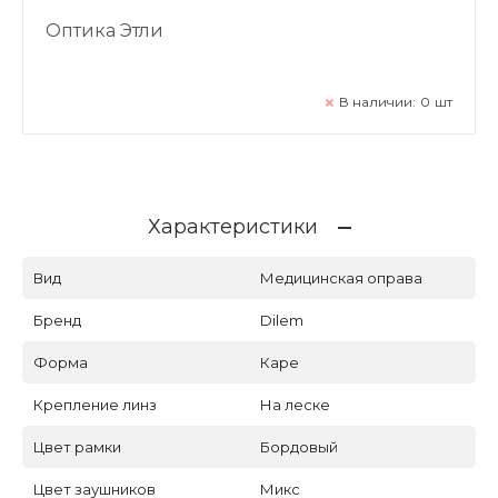
Оптика Этли
В наличии:
0
шт
Характеристики
Вид
Медицинская оправа
Бренд
Dilem
Форма
Каре
Крепление линз
На леске
Цвет рамки
Бордовый
Цвет заушников
Микс