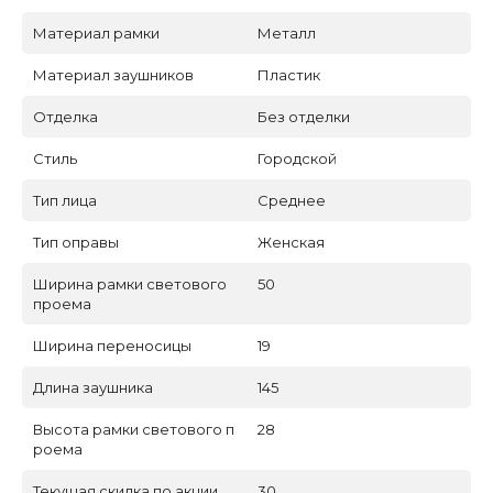
Материал рамки
Металл
Материал заушников
Пластик
Отделка
Без отделки
Стиль
Городской
Тип лица
Среднее
Тип оправы
Женская
Ширина рамки светового
50
проема
Ширина переносицы
19
Длина заушника
145
Высота рамки светового п
28
роема
Текущая скидка по акции
30