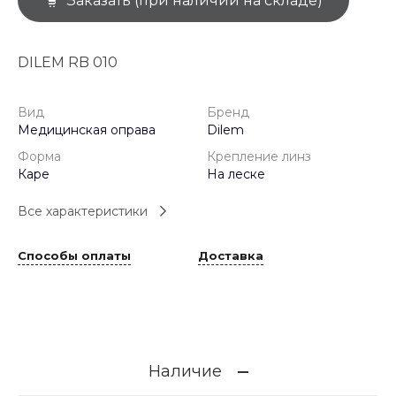
Заказать (при наличии на складе)
DILEM RB 010
Вид
Бренд
Медицинская оправа
Dilem
Форма
Крепление линз
Каре
На леске
Все характеристики
Способы оплаты
Доставка
Наличие