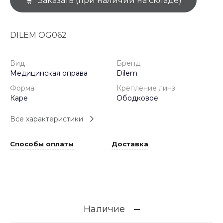
Заказать (при наличии на складе)
DILEM OG062
Вид
Бренд
Медицинская оправа
Dilem
Форма
Крепление линз
Каре
Ободковое
Все характеристики
Способы оплаты
Доставка
Наличие