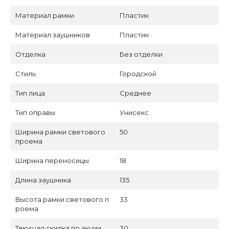
Материал рамки
Пластик
Материал заушников
Пластик
Отделка
Без отделки
Стиль
Городской
Тип лица
Среднее
Тип оправы
Унисекс
Ширина рамки светового
50
проема
Ширина переносицы
18
Длина заушника
135
Высота рамки светового п
33
роема
Текущая скидка по акции
30