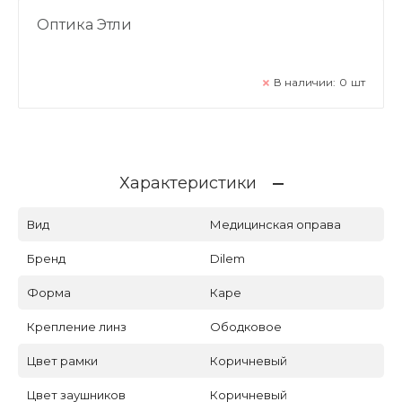
Оптика Этли
В наличии:
0
шт
Характеристики
Вид
Медицинская оправа
Бренд
Dilem
Форма
Каре
Крепление линз
Ободковое
Цвет рамки
Коричневый
Цвет заушников
Коричневый