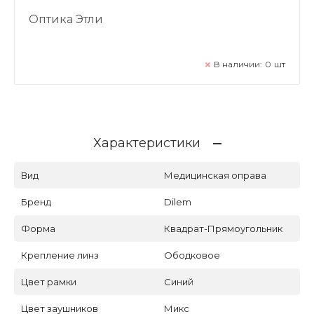
Оптика Этли
В наличии:
0
шт
Характеристики
Вид
Медицинская оправа
Бренд
Dilem
Форма
Квадрат-Прямоугольник
Крепление линз
Ободковое
Цвет рамки
Синий
Цвет заушников
Микс