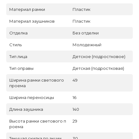
Материал рамки
Пластик
Материал заушников
Пластик
Отделка
Без отделки
Стиль
Молодежный
Тип лица
Детское (подростковое)
Тип оправы
Детская (подростковая)
Ширина рамки светового
49
проема
Ширина переносицы
16
Длина заушника
140
Высота рамки светового п
29
роема
Текущая скидка по акции
30