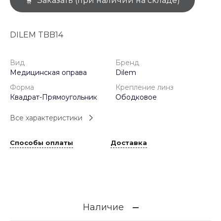
Заказать (при наличии на складе)
DILEM TBB14
Вид
Бренд
Медицинская оправа
Dilem
Форма
Крепление линз
Квадрат-Прямоугольник
Ободковое
Все характеристики
Способы оплаты
Доставка
Наличие