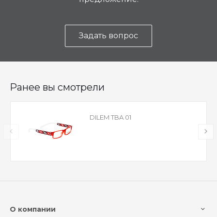
Задать вопрос
Ранее вы смотрели
DILEM TBA 01
О компании