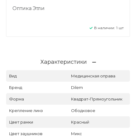
Оптика Этли
В наличии:
1
шт
Характеристики
Вид
Медицинская оправа
Бренд
Dilem
Форма
Квадрат-Прямоугольник
Крепление линз
Ободковое
Цвет рамки
Красный
Цвет заушников
Микс