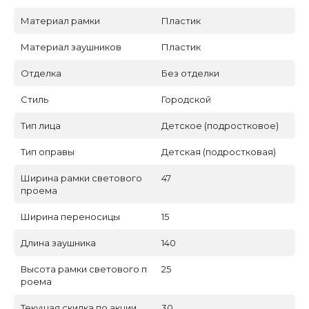
Материал рамки
Пластик
Материал заушников
Пластик
Отделка
Без отделки
Стиль
Городской
Тип лица
Детское (подростковое)
Тип оправы
Детская (подростковая)
Ширина рамки светового
47
проема
Ширина переносицы
15
Длина заушника
140
Высота рамки светового п
25
роема
Текущая скидка по акции
30