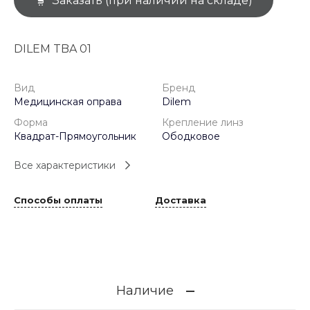
Заказать (при наличии на складе)
DILEM TBA 01
Вид
Бренд
Медицинская оправа
Dilem
Форма
Крепление линз
Квадрат-Прямоугольник
Ободковое
Все характеристики
Способы оплаты
Доставка
Наличие