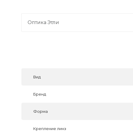
Оптика Этли
Вид
Бренд
Форма
Крепление линз