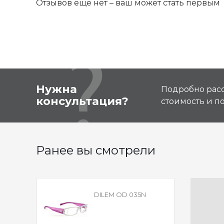
Отзывов ещё нет – ваш может стать первым
Нужна
Подробно расс
консультация?
стоимость и 
Ранее вы смотрели
DILEM OD 035N