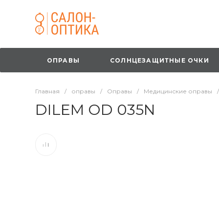
ОПРАВЫ
СОЛНЦЕЗАЩИТНЫЕ ОЧКИ
Главная
/
оправы
/
Оправы
/
Медицинские оправы
/
DILEM OD 035N