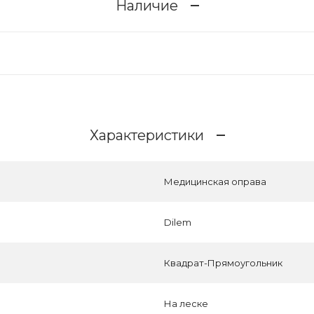
Наличие
Характеристики
Медицинская оправа
Dilem
Квадрат-Прямоугольник
На леске