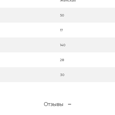
Женская
50
17
140
28
30
Отзывы