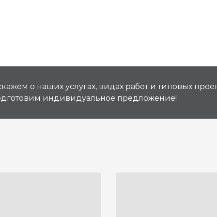
кажем о наших услугах, видах работ и типовых проек
подготовим индивидуальное предложение!