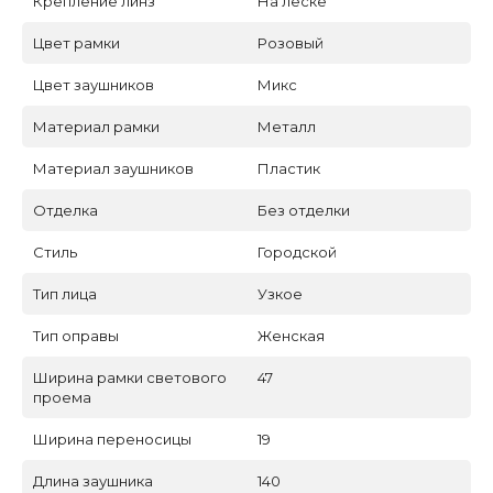
Крепление линз
На леске
Цвет рамки
Розовый
Цвет заушников
Микс
Материал рамки
Металл
Материал заушников
Пластик
Отделка
Без отделки
Стиль
Городской
Тип лица
Узкое
Тип оправы
Женская
Ширина рамки светового
47
проема
Ширина переносицы
19
Длина заушника
140