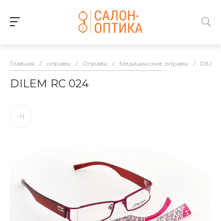
Главная
/
оправы
/
Оправы
/
Медицинские оправы
/
DILEM
DILEM RC 024