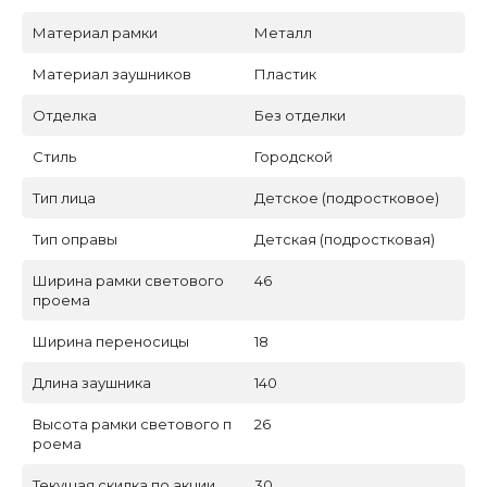
Материал рамки
Металл
Материал заушников
Пластик
Отделка
Без отделки
Стиль
Городской
Тип лица
Детское (подростковое)
Тип оправы
Детская (подростковая)
Ширина рамки светового
46
проема
Ширина переносицы
18
Длина заушника
140
Высота рамки светового п
26
роема
Текущая скидка по акции
30