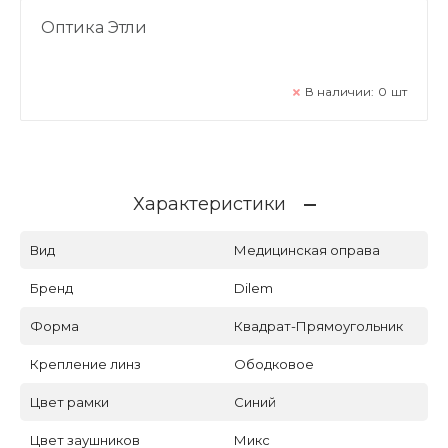
Оптика Этли
В наличии:
0
шт
Характеристики
Вид
Медицинская оправа
Бренд
Dilem
Форма
Квадрат-Прямоугольник
Крепление линз
Ободковое
Цвет рамки
Синий
Цвет заушников
Микс