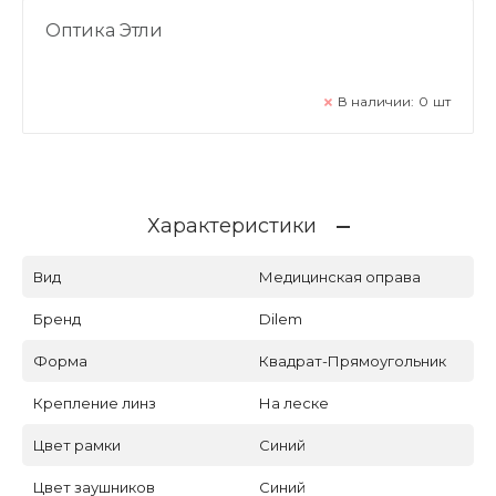
Оптика Этли
В наличии:
0
шт
Характеристики
Вид
Медицинская оправа
Бренд
Dilem
Форма
Квадрат-Прямоугольник
Крепление линз
На леске
Цвет рамки
Синий
Цвет заушников
Синий