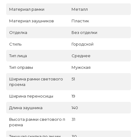
Материал рамки
Металл
Материал заушников
Пластик
Отделка
Без отделки
Стиль
Городской
Тип лица
Среднее
Тип оправы
Мужская
Ширина рамки светового
51
проема
Ширина переносицы
19
Длина заушника
140
Высота рамки светового п
31
роема
Текущая скидка по акции
30