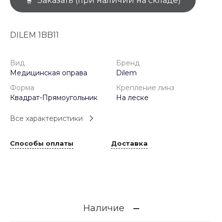
Заказать (при наличии на складе)
DILEM 1BB11
Вид
Бренд
Медицинская оправа
Dilem
Форма
Крепление линз
Квадрат-Прямоугольник
На леске
Все характеристики
Способы оплаты
Доставка
Наличие