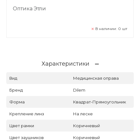
Оптика Этли
В наличии:
0
шт
Характеристики
Вид
Медицинская оправа
Бренд
Dilem
Форма
Квадрат-Прямоугольник
Крепление линз
На леске
Цвет рамки
Коричневый
Цвет заушников
Коричневый