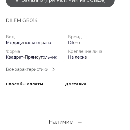
Заказать (при наличии на складе)
DILEM GB014
Вид
Бренд
Медицинская оправа
Dilem
Форма
Крепление линз
Квадрат-Прямоугольник
На леске
Все характеристики
Способы оплаты
Доставка
Наличие