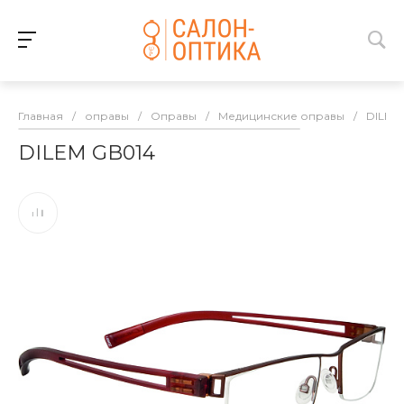
Главная
/
оправы
/
Оправы
/
Медицинские оправы
/
DILEM
DILEM GB014