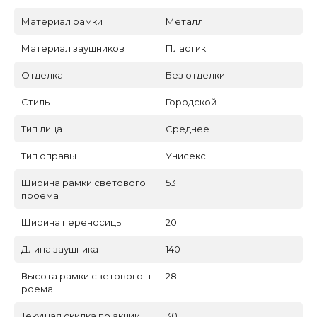
Материал рамки
Металл
Материал заушников
Пластик
Отделка
Без отделки
Стиль
Городской
Тип лица
Среднее
Тип оправы
Унисекс
Ширина рамки светового
53
проема
Ширина переносицы
20
Длина заушника
140
Высота рамки светового п
28
роема
Текущая скидка по акции
30