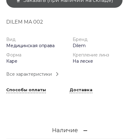
Заказать (при наличии на складе)
DILEM MA 002
Вид
Бренд
Медицинская оправа
Dilem
Форма
Крепление линз
Каре
На леске
Все характеристики
Способы оплаты
Доставка
Наличие