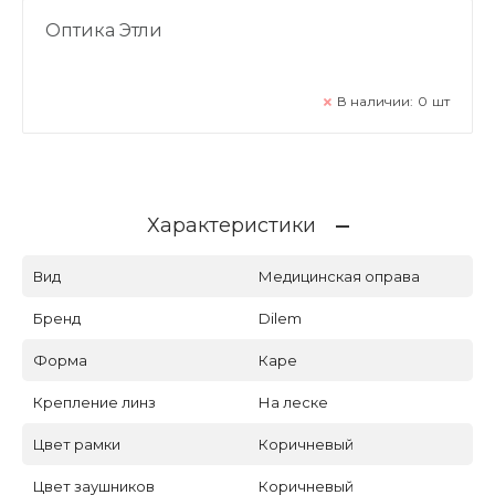
Оптика Этли
В наличии:
0
шт
Характеристики
Вид
Медицинская оправа
Бренд
Dilem
Форма
Каре
Крепление линз
На леске
Цвет рамки
Коричневый
Цвет заушников
Коричневый