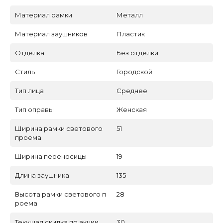
Материал рамки
Металл
Материал заушников
Пластик
Отделка
Без отделки
Стиль
Городской
Тип лица
Среднее
Тип оправы
Женская
Ширина рамки светового
51
проема
Ширина переносицы
19
Длина заушника
135
Высота рамки светового п
28
роема
Текущая скидка по акции
30