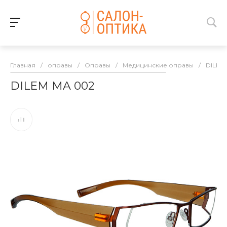
Главная
/
оправы
/
Оправы
/
Медицинские оправы
/
DILEM
DILEM MA 002