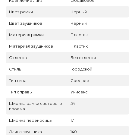
Крепление линз
Ободковое
Цвет рамки
Черный
Цвет заушников
Черный
Материал рамки
Пластик
Материал заушников
Пластик
Отделка
Без отделки
Стиль
Городской
Тип лица
Среднее
Тип оправы
Унисекс
Ширина рамки светового
54
проема
Ширина переносицы
17
Длина заушника
140