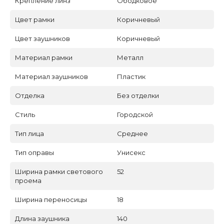
Крепление линз
Ободковое
Цвет рамки
Коричневый
Цвет заушников
Коричневый
Материал рамки
Металл
Материал заушников
Пластик
Отделка
Без отделки
Стиль
Городской
Тип лица
Среднее
Тип оправы
Унисекс
Ширина рамки светового
52
проема
Ширина переносицы
18
Длина заушника
140