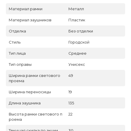
Материал рамки
Металл
Материал заушников
Пластик
Отделка
Без отделки
Стиль
Городской
Тип лица
Среднее
Тип оправы
Унисекс
Ширина рамки светового
49
проема
Ширина переносицы
19
Длина заушника
135
Высота рамки светового п
22
роема
Текущая скидка по акции
30