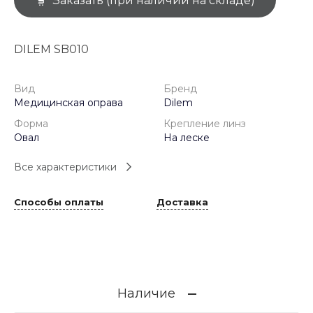
Заказать (при наличии на складе)
DILEM SB010
Вид
Бренд
Медицинская оправа
Dilem
Форма
Крепление линз
Овал
На леске
Все характеристики
Способы оплаты
Доставка
Наличие