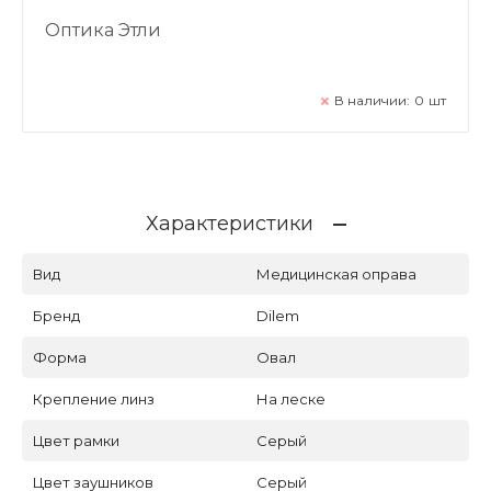
Оптика Этли
В наличии:
0
шт
Характеристики
Вид
Медицинская оправа
Бренд
Dilem
Форма
Овал
Крепление линз
На леске
Цвет рамки
Серый
Цвет заушников
Серый