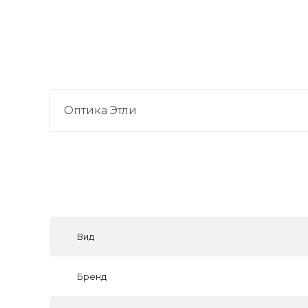
Оптика Этли
Вид
Бренд