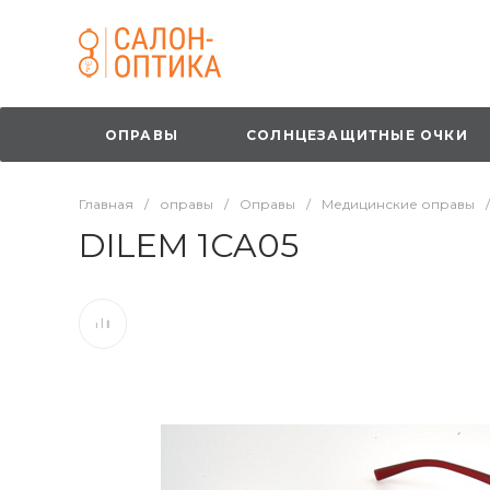
ОПРАВЫ
СОЛНЦЕЗАЩИТНЫЕ ОЧКИ
Главная
/
оправы
/
Оправы
/
Медицинские оправы
/
DILEM 1CA05