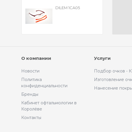
DILEM 1CA05
О компании
Услуги
Новости
Подбор очков - 
Политика
Изготовление оч
конфиденциальности
Нанесение покр
Бренды
Кабинет офтальмологии в
Королёве
Контакты