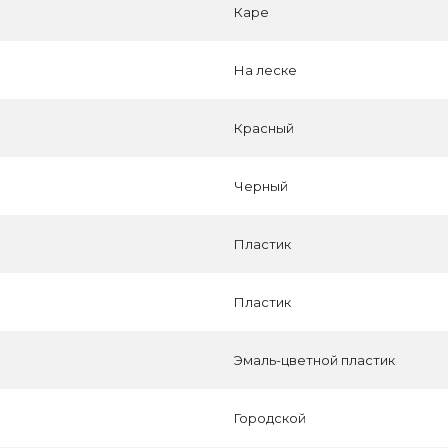
Каре
На леске
Красный
Черный
Пластик
Пластик
Эмаль-цветной пластик
Городской