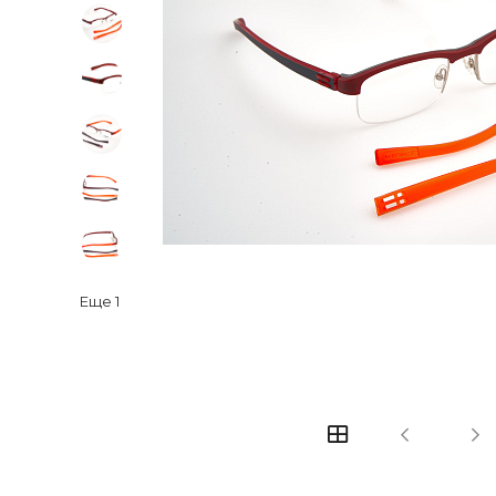
Еще
1