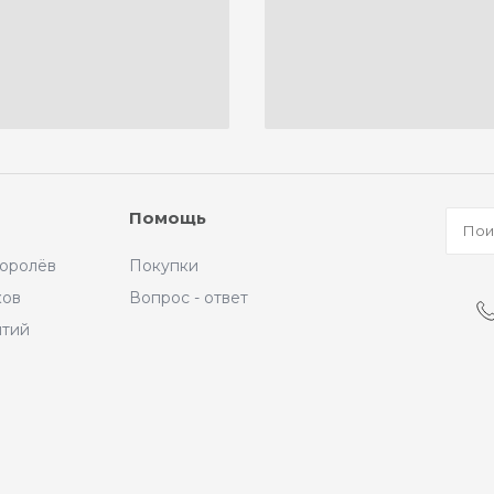
Помощь
Королёв
Покупки
ков
Вопрос - ответ
ытий