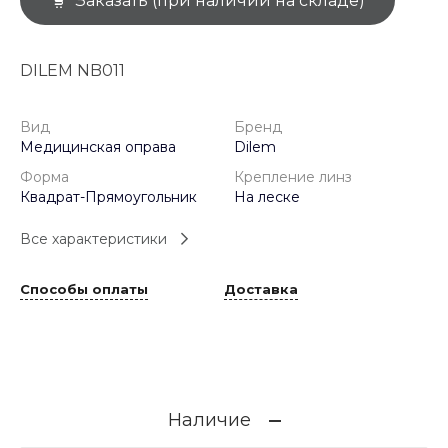
Заказать (при наличии на складе)
DILEM NB011
Вид
Бренд
Медицинская оправа
Dilem
Форма
Крепление линз
Квадрат-Прямоугольник
На леске
Все характеристики
Способы оплаты
Доставка
Наличие