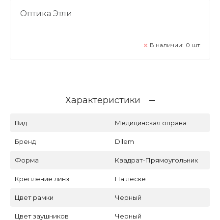
Оптика Этли
В наличии:
0
шт
Характеристики
Вид
Медицинская оправа
Бренд
Dilem
Форма
Квадрат-Прямоугольник
Крепление линз
На леске
Цвет рамки
Черный
Цвет заушников
Черный