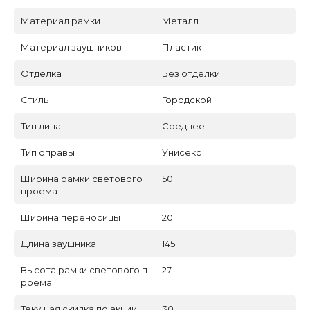
Материал рамки
Металл
Материал заушников
Пластик
Отделка
Без отделки
Стиль
Городской
Тип лица
Среднее
Тип оправы
Унисекс
Ширина рамки светового
50
проема
Ширина переносицы
20
Длина заушника
145
Высота рамки светового п
27
роема
Текущая скидка по акции
30