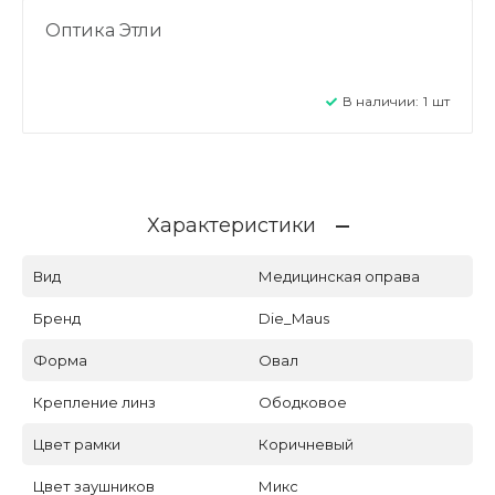
Оптика Этли
В наличии:
1
шт
Характеристики
Вид
Медицинская оправа
Бренд
Die_Maus
Форма
Овал
Крепление линз
Ободковое
Цвет рамки
Коричневый
Цвет заушников
Микс