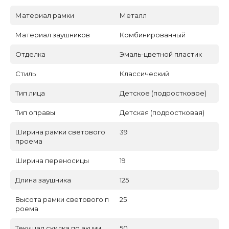
Материал рамки
Металл
Материал заушников
Комбинированный
Отделка
Эмаль-цветной пластик
Стиль
Классический
Тип лица
Детское (подростковое)
Тип оправы
Детская (подростковая)
Ширина рамки светового
39
проема
Ширина переносицы
19
Длина заушника
125
Высота рамки светового п
25
роема
Текущая скидка по акции
50