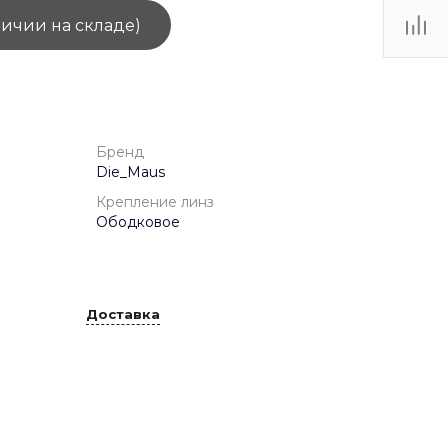
личии на складе)
ТЦ
. IV-
Бренд
Die_Maus
Крепление линз
Ободковое
Доставка