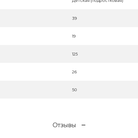
Детская (подростковая)
39
19
125
26
50
Отзывы