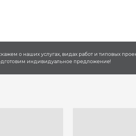
кажем о наших услугах, видах работ и типовых проек
подготовим индивидуальное предложение!