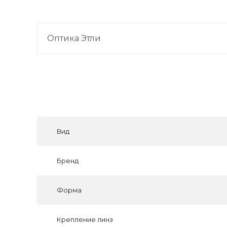
Оптика Этли
Вид
Бренд
Форма
Крепление линз