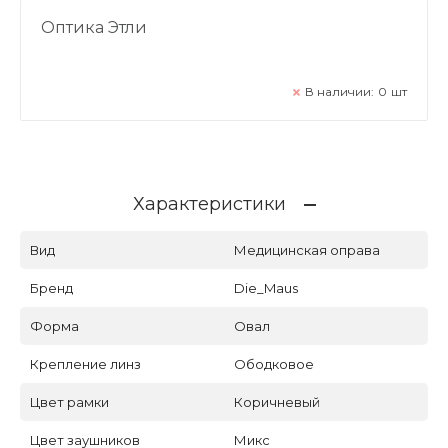
Оптика Этли
В наличии:
0
шт
Характеристики
Вид
Медицинская оправа
Бренд
Die_Maus
Форма
Овал
Крепление линз
Ободковое
Цвет рамки
Коричневый
Цвет заушников
Микс