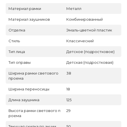
Материал рамки
Металл
Материал заушников
Комбинированный
Отделка
Эмаль-цветной пластик
Стиль
Классический
Тип лица
Детское (подростковое)
Тип оправы
Детская (подростковая)
Ширина рамки светового
38
проема
Ширина переносицы
18
Длина заушника
125
Высота рамки светового п
29
роема
Текущая скидка по акции
50