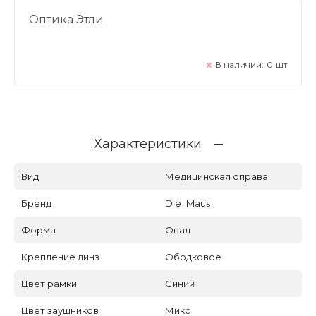
Оптика Этли
В наличии:
0
шт
Характеристики
Вид
Медицинская оправа
Бренд
Die_Maus
Форма
Овал
Крепление линз
Ободковое
Цвет рамки
Синий
Цвет заушников
Микс