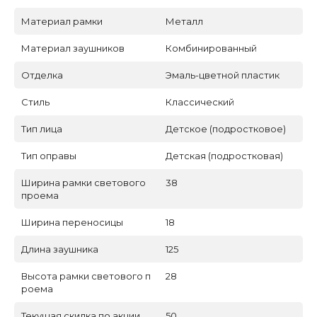
Материал рамки
Металл
Материал заушников
Комбинированный
Отделка
Эмаль-цветной пластик
Стиль
Классический
Тип лица
Детское (подростковое)
Тип оправы
Детская (подростковая)
Ширина рамки светового
38
проема
Ширина переносицы
18
Длина заушника
125
Высота рамки светового п
28
роема
Текущая скидка по акции
50