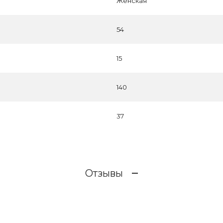
Женская
54
15
140
37
Отзывы