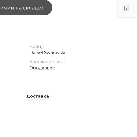
личии на складе)
ТЦ
. IV-
Бренд
Daniel Swarovski
Крепление линз
Ободковое
Доставка