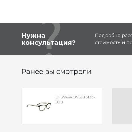
Нужна
Подробно расс
консультация?
стоимость и 
Ранее вы смотрели
D. SWAROVSKI 5133-
098