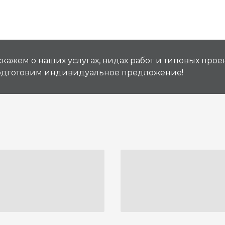
кажем о наших услугах, видах работ и типовых проек
подготовим индивидуальное предложение!