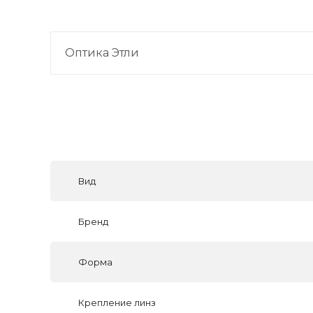
Оптика Этли
Вид
Бренд
Форма
Крепление линз