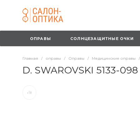
ОПРАВЫ
СОЛНЦЕЗАЩИТНЫЕ ОЧКИ
Главная
/
оправы
/
Оправы
/
Медицинские оправы
/
D. SWAROVSKI 5133-098