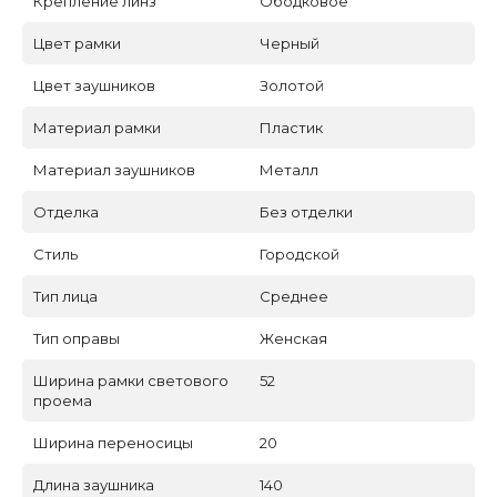
Крепление линз
Ободковое
Цвет рамки
Черный
Цвет заушников
Золотой
Материал рамки
Пластик
Материал заушников
Металл
Отделка
Без отделки
Стиль
Городской
Тип лица
Среднее
Тип оправы
Женская
Ширина рамки светового
52
проема
Ширина переносицы
20
Длина заушника
140