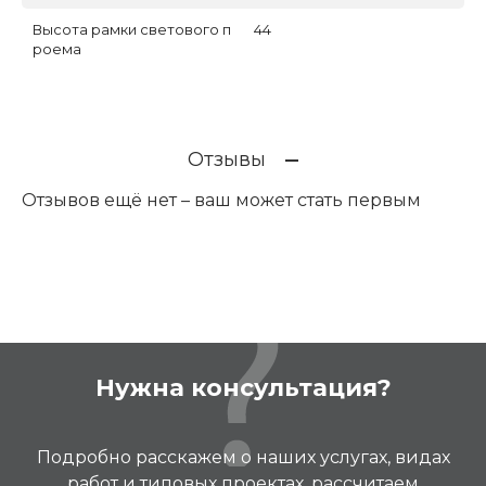
Высота рамки светового п
44
роема
Отзывы
Отзывов ещё нет – ваш может стать первым
Нужна консультация?
Подробно расскажем о наших услугах, видах
работ и типовых проектах, рассчитаем