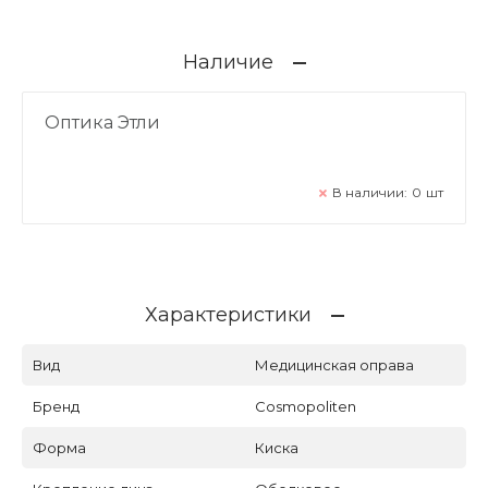
Наличие
Оптика Этли
В наличии:
0
шт
Характеристики
Вид
Медицинская оправа
Бренд
Cosmopoliten
Форма
Киска