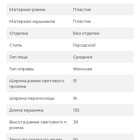
Материал рамки
Пластик
Материал заушников
Пластик
Отделка
Без отделки
Стиль
Городской
Тип лица
Среднее
Тип оправы
Женская
Ширина рамки светового
51
проема
Ширина переносицы
16
Длина заушника
135
Высота рамки светового п
39
роема
Текущая скидка по акции
50