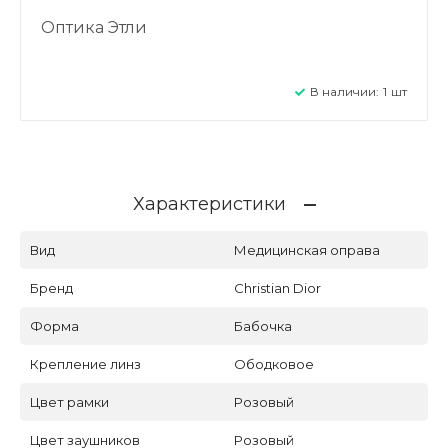
Оптика Этли
В наличии:
1
шт
Характеристики
Вид
Медицинская оправа
Бренд
Christian Dior
Форма
Бабочка
Крепление линз
Ободковое
Цвет рамки
Розовый
Цвет заушников
Розовый