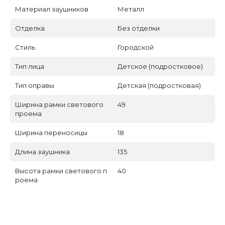
Материал заушников
Металл
Отделка
Без отделки
Стиль
Городской
Тип лица
Детское (подростковое)
Тип оправы
Детская (подростковая)
Ширина рамки светового
49
проема
Ширина переносицы
18
Длина заушника
135
Высота рамки светового п
40
роема