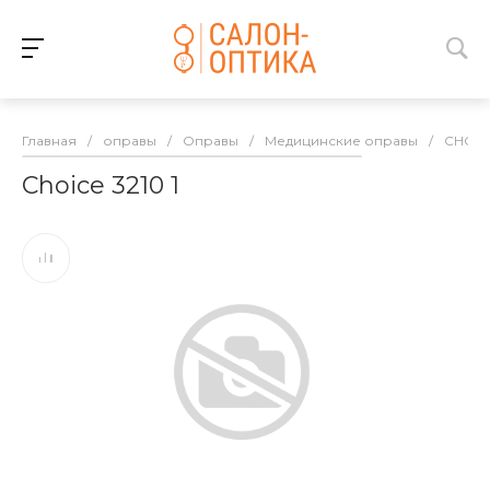
Главная
/
оправы
/
Оправы
/
Медицинские оправы
/
CHOIC
Choice 3210 1