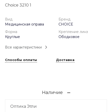
Choice 3210 1
Вид
Бренд
Медицинская оправа
CHOICE
Форма
Крепление линз
Круглые
Ободковое
Все характеристики
Способы оплаты
Доставка
Наличие
Оптика Этли