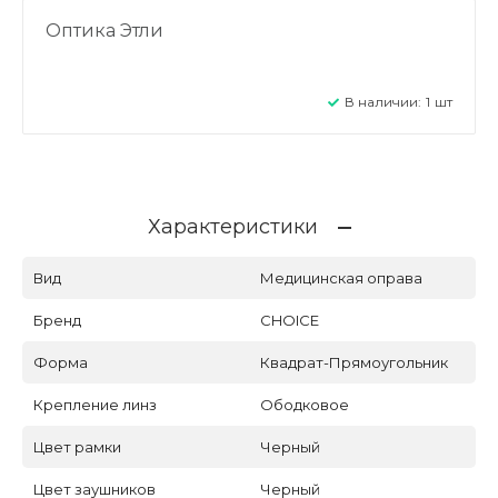
Оптика Этли
В наличии:
1
шт
Характеристики
Вид
Медицинская оправа
Бренд
CHOICE
Форма
Квадрат-Прямоугольник
Крепление линз
Ободковое
Цвет рамки
Черный
Цвет заушников
Черный