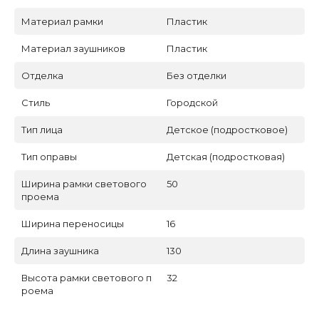
Материал рамки
Пластик
Материал заушников
Пластик
Отделка
Без отделки
Стиль
Городской
Тип лица
Детское (подростковое)
Тип оправы
Детская (подростковая)
Ширина рамки светового
50
проема
Ширина переносицы
16
Длина заушника
130
Высота рамки светового п
32
роема