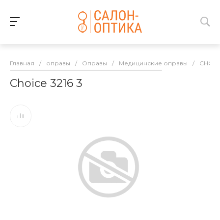
Главная
/
оправы
/
Оправы
/
Медицинские оправы
/
CHOIC
Choice 3216 3