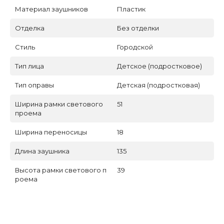
Материал заушников
Пластик
Отделка
Без отделки
Стиль
Городской
Тип лица
Детское (подростковое)
Тип оправы
Детская (подростковая)
Ширина рамки светового
51
проема
Ширина переносицы
18
Длина заушника
135
Высота рамки светового п
39
роема