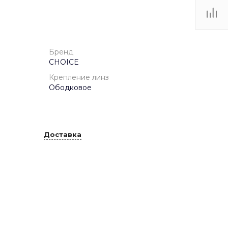
ТЦ
. IV-
Бренд
CHOICE
Крепление линз
Ободковое
Доставка