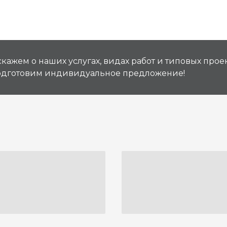
кажем о наших услугах, видах работ и типовых проек
подготовим индивидуальное предложение!