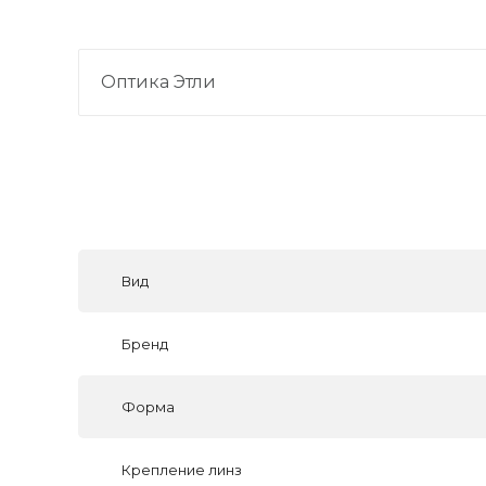
Оптика Этли
Вид
Бренд
Форма
Крепление линз