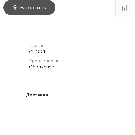
В корзину
ТЦ
. IV-
Бренд
CHOICE
Крепление линз
Ободковое
Доставка