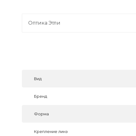
Оптика Этли
Вид
Бренд
Форма
Крепление линз