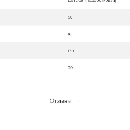
Детская (подростковая)
50
16
130
30
Отзывы