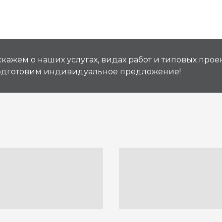
кажем о наших услугах, видах работ и типовых проек
подготовим индивидуальное предложение!