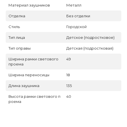
Материал заушников
Металл
Отделка
Без отделки
Стиль
Городской
Тип лица
Детское (подростковое)
Тип оправы
Детская (подростковая)
Ширина рамки светового
49
проема
Ширина переносицы
18
Длина заушника
135
Высота рамки светового п
40
роема