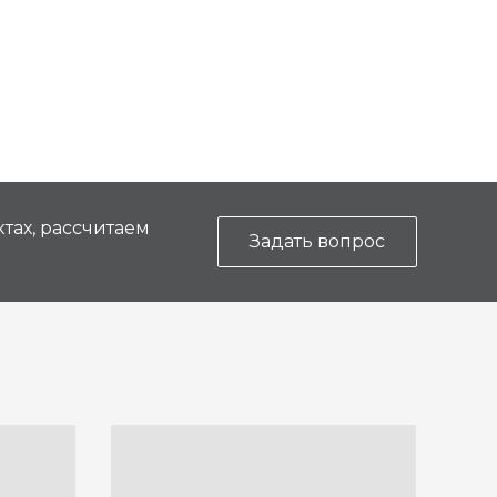
тах, рассчитаем
Задать вопрос