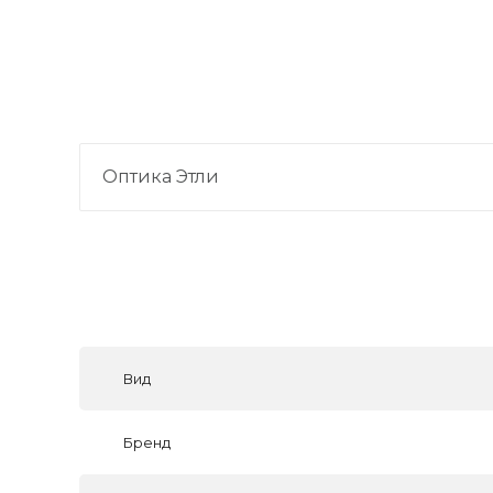
Оптика Этли
Вид
Бренд