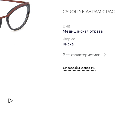
+7 (926) 092 4274
CAROLINE ABRAM GRAC
г. Королёв, пр-т
Космонавтов, д.15, 
"САТУРН", 1 этаж, пом
(0-9)
Вид
Пн-Пт: 10:00-19:45
Медицинская оправа
Сб: 10:00-19:30
Вс: 10:00-19:00
Форма
1 мая: 10:00-19:00
Киска
9 мая: 10:00-19:00
Все характеристики
Способы оплаты