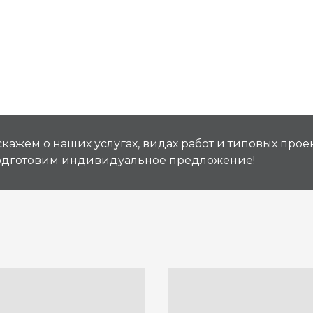
кажем о наших услугах, видах работ и типовых проек
подготовим индивидуальное предложение!