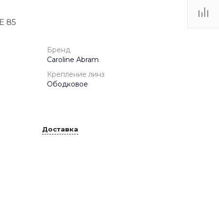
E 85
ТЦ
. IV-
Бренд
Caroline Abram
Крепление линз
Ободковое
Доставка