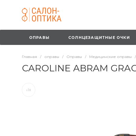
ОПРАВЫ
СОЛНЦЕЗАЩИТНЫЕ ОЧКИ
Главная
/
оправы
/
Оправы
/
Медицинские оправы
/
CAROLINE ABRAM GRAC