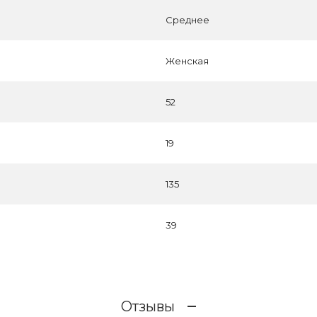
Среднее
Женская
52
19
135
39
Отзывы