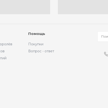
Помощь
Королёв
Покупки
ков
Вопрос - ответ
ытий