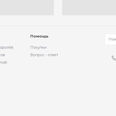
Помощь
Королёв
Покупки
ков
Вопрос - ответ
ытий