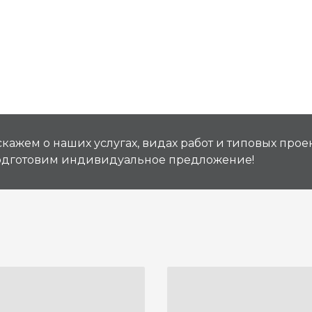
кажем о наших услугах, видах работ и типовых проек
подготовим индивидуальное предложение!