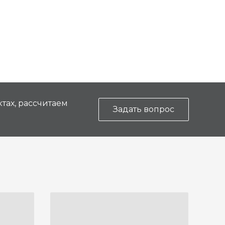
тах, рассчитаем
Задать вопрос