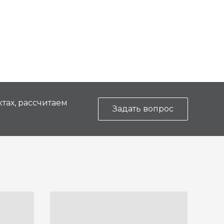
тах, рассчитаем
Задать вопрос