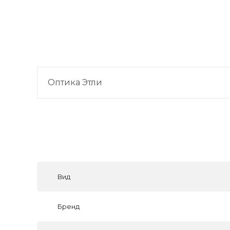
Оптика Этли
Вид
Бренд