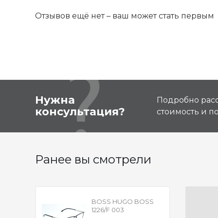
Отзывов ещё нет – ваш может стать первым
Нужна
Подробно расс
консультация?
стоимость и 
Ранее вы смотрели
BOSS HUGO BOSS
1226/F 003