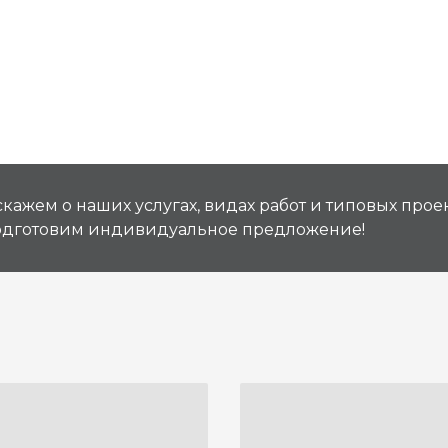
кажем о наших услугах, видах работ и типовых проек
подготовим индивидуальное предложение!