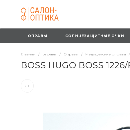
ОПРАВЫ
СОЛНЦЕЗАЩИТНЫЕ ОЧКИ
Главная
/
оправы
/
Оправы
/
Медицинские оправы
/
BOSS HUGO BOSS 1226/