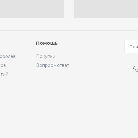
Помощь
Королёв
Покупки
ков
Вопрос - ответ
ытий