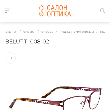
Главная
/
оправы
/
Оправы
/
Медицинские оправы
/
BELUT
BELUTTI 008-02