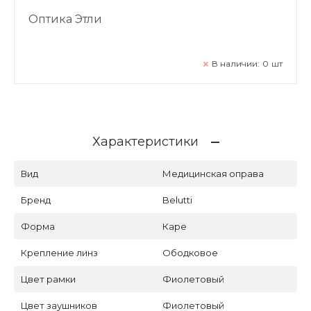
Оптика Этли
В наличии:
0
шт
Характеристики
Вид
Медицинская оправа
Бренд
Belutti
Форма
Каре
Крепление линз
Ободковое
Цвет рамки
Фиолетовый
Цвет заушников
Фиолетовый