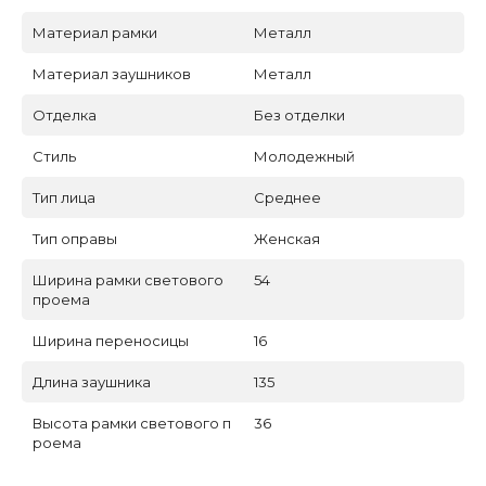
Материал рамки
Металл
Материал заушников
Металл
Отделка
Без отделки
Стиль
Молодежный
Тип лица
Среднее
Тип оправы
Женская
Ширина рамки светового
54
проема
Ширина переносицы
16
Длина заушника
135
Высота рамки светового п
36
роема