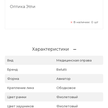
Оптика Этли
В наличии:
0
шт
Характеристики
Вид
Медицинская оправа
Бренд
Belutti
Форма
Авиатор
Крепление линз
Ободковое
Цвет рамки
Фиолетовый
Цвет заушников
Фиолетовый