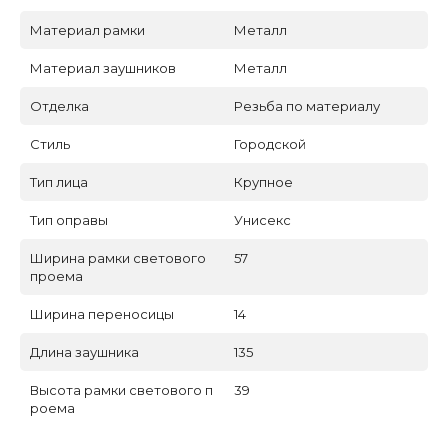
Материал рамки
Металл
Материал заушников
Металл
Отделка
Резьба по материалу
Стиль
Городской
Тип лица
Крупное
Тип оправы
Унисекс
Ширина рамки светового
57
проема
Ширина переносицы
14
Длина заушника
135
Высота рамки светового п
39
роема