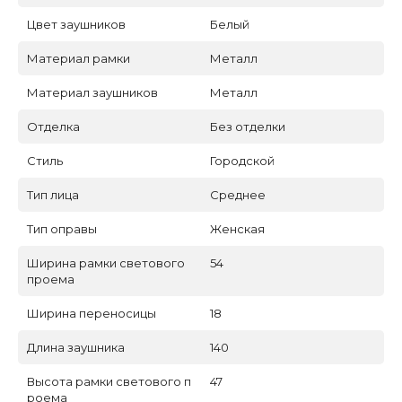
Цвет заушников
Белый
Материал рамки
Металл
Материал заушников
Металл
Отделка
Без отделки
Стиль
Городской
Тип лица
Среднее
Тип оправы
Женская
Ширина рамки светового
54
проема
Ширина переносицы
18
Длина заушника
140
Высота рамки светового п
47
роема