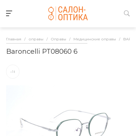
Главная
/
оправы
/
Оправы
/
Медицинские оправы
/
BARON
Baroncelli PT08060 6