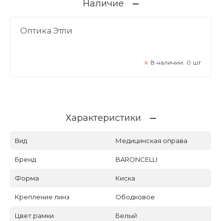
Наличие
Оптика Этли
В наличии:
0
шт
Характеристики
Вид
Медицинская оправа
Бренд
BARONCELLI
Форма
Киска
Крепление линз
Ободковое
Цвет рамки
Белый