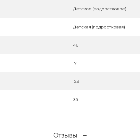
Детское (подростковое)
Детская (подростковая)
46
17
123
35
Отзывы