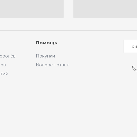
Помощь
Королёв
Покупки
ков
Вопрос - ответ
ытий