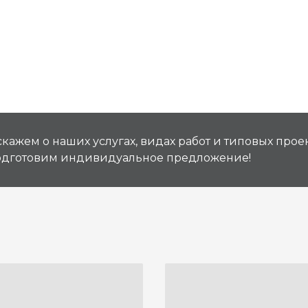
кажем о наших услугах, видах работ и типовых проек
подготовим индивидуальное предложение!