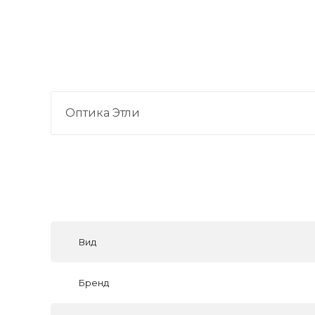
Оптика Этли
Вид
Бренд