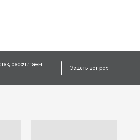
тах, рассчитаем
Задать вопрос