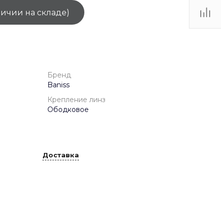
личии на складе)
ТЦ
. IV-
Бренд
Baniss
Крепление линз
Ободковое
Доставка