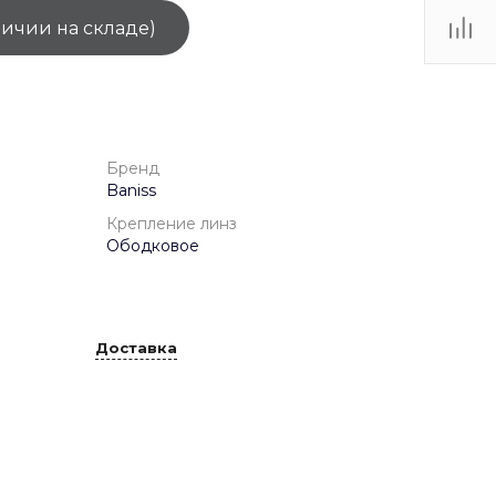
личии на складе)
ТЦ
. IV-
Бренд
Baniss
Крепление линз
Ободковое
Доставка