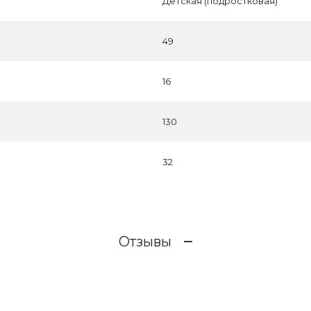
Детская (подростковая)
49
16
130
32
Отзывы