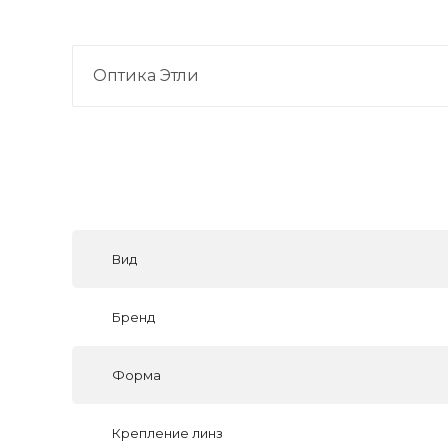
Оптика Этли
Вид
Бренд
Форма
Крепление линз