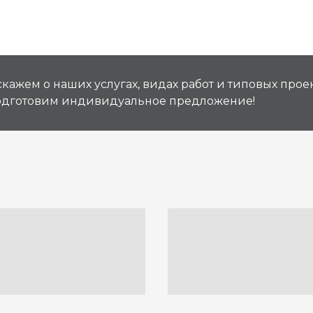
кажем о наших услугах, видах работ и типовых проек
подготовим индивидуальное предложение!