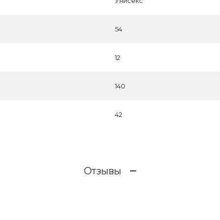
Унисекс
54
12
140
42
Отзывы