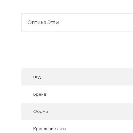
Оптика Этли
Вид
Бренд
Форма
Крепление линз