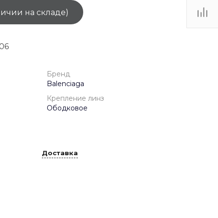
личии на складе)
ТЦ
. IV-
06
Бренд
Balenciaga
Крепление линз
Ободковое
Доставка