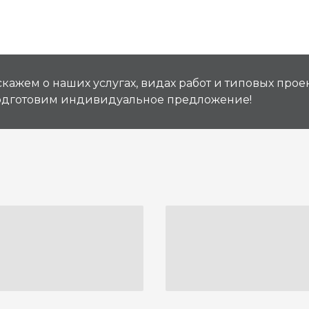
кажем о наших услугах, видах работ и типовых проек
подготовим индивидуальное предложение!