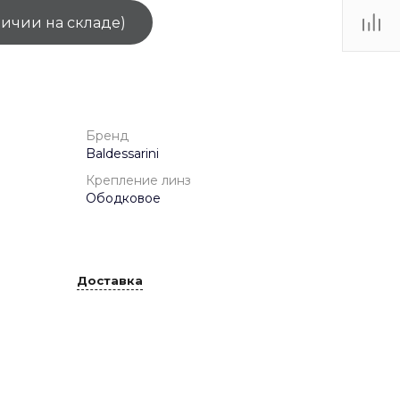
личии на складе)
ТЦ
. IV-
Бренд
Baldessarini
Крепление линз
Ободковое
Доставка