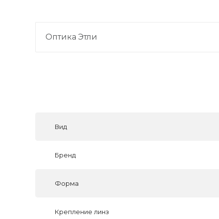
Оптика Этли
Вид
Бренд
Форма
Крепление линз