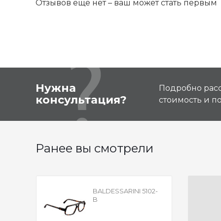
Отзывов ещё нет – ваш может стать первым
Нужна
Подробно расс
консультация?
стоимость и 
Ранее вы смотрели
BALDESSARINI 5102-
B