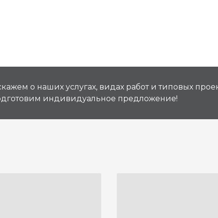
кажем о наших услугах, видах работ и типовых проек
подготовим индивидуальное предложение!