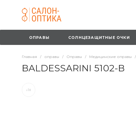
ОПРАВЫ
СОЛНЦЕЗАЩИТНЫЕ ОЧКИ
Главная
/
оправы
/
Оправы
/
Медицинские оправы
/
BALDESSARINI 5102-B