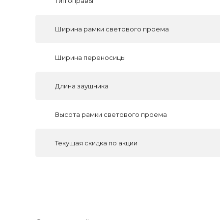
Тип оправы
Ширина рамки светового проема
Ширина переносицы
Длина заушника
Высота рамки светового проема
Текущая скидка по акции