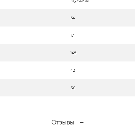
Мужская
54
17
145
42
30
Отзывы