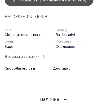
Заказать (при наличии на складе)
BALDESSARINI 5103-B
Вид
Бренд
Медицинская оправа
Baldessarini
Форма
Крепление линз
Каре
Ободковое
Все характеристики
Способы оплаты
Доставка
Наличие