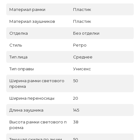
Материал рамки
Пластик
Материал заушников
Пластик
Отделка
Без отделки
Стиль
Ретро
Тип лица
Среднее
Тип оправы
Унисекс
Ширина рамки светового
50
проема
Ширина переносицы
20
Длина заушника
145
Высота рамки светового п
38
роема
Текущая скидка по акции
50