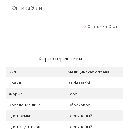
Оптика Этли
В наличии:
0
шт
Характеристики
Вид
Медицинская оправа
Бренд
Baldessarini
Форма
Каре
Крепление линз
Ободковое
Цвет рамки
Коричневый
Цвет заушников
Коричневый