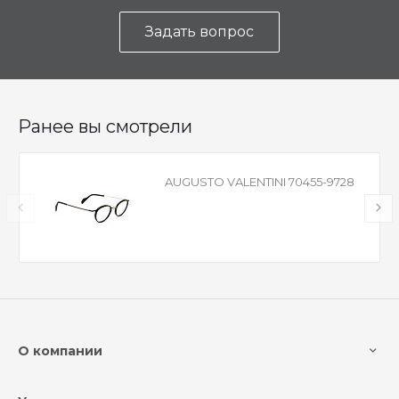
Задать вопрос
Ранее вы смотрели
AUGUSTO VALENTINI 70455-9728
О компании