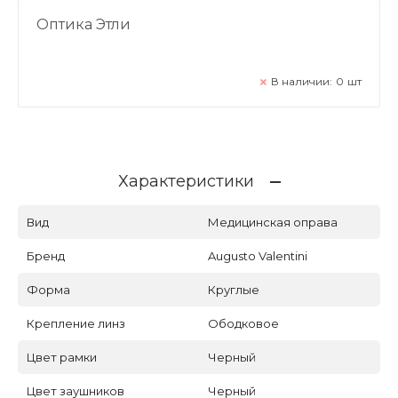
Оптика Этли
В наличии:
0
шт
Характеристики
Вид
Медицинская оправа
Бренд
Augusto Valentini
Форма
Круглые
Крепление линз
Ободковое
Цвет рамки
Черный
Цвет заушников
Черный