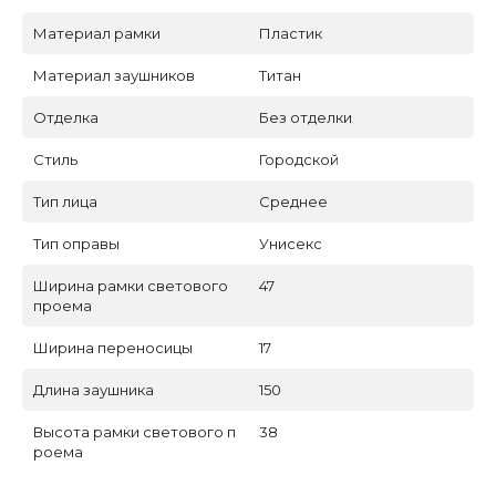
Материал рамки
Пластик
Материал заушников
Титан
Отделка
Без отделки
Стиль
Городской
Тип лица
Среднее
Тип оправы
Унисекс
Ширина рамки светового
47
проема
Ширина переносицы
17
Длина заушника
150
Высота рамки светового п
38
роема