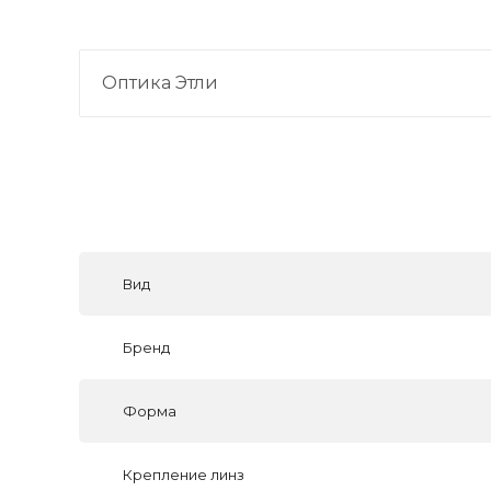
Оптика Этли
Вид
Бренд
Форма
Крепление линз