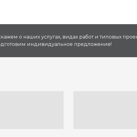
кажем о наших услугах, видах работ и типовых проек
подготовим индивидуальное предложение!