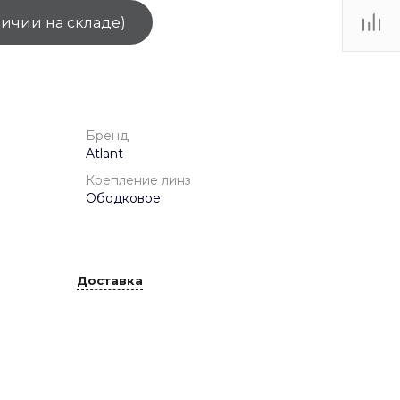
личии на складе)
ТЦ
. IV-
Бренд
Atlant
Крепление линз
Ободковое
Доставка