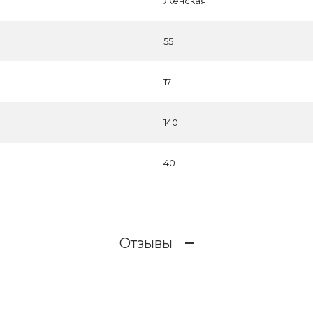
Женская
55
17
140
40
Отзывы