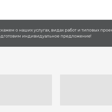
кажем о наших услугах, видах работ и типовых проек
подготовим индивидуальное предложение!